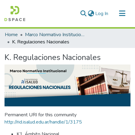
(current)
Log In
Communities & Collections
Home
Marco Normativo Institucional
All of DSpace
K. Regulaciones Nacionales
Statistics
K. Regulaciones Nacionales
Permanent URI for this community
http://rid.isalud.edu.ar/handle/1/3175
K1. Ámbito Nacional