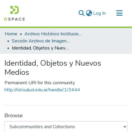
(current)
Log In
Communities & Collections
Home
Archivo Histórico Institucional
All of DSpace
Sección Archivo de Imagen y Comunicación
Identidad, Objetos y Nuevos Medios
Statistics
Identidad, Objetos y Nuevos
Medios
Permanent URI for this community
http://rid.isalud.edu.ar/handle/1/3444
Browse