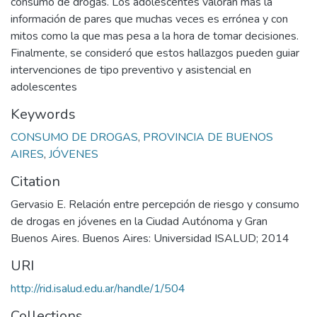
consumo de drogas. Los adolescentes valoran más la
información de pares que muchas veces es errónea y con
mitos como la que mas pesa a la hora de tomar decisiones.
Finalmente, se consideró que estos hallazgos pueden guiar
intervenciones de tipo preventivo y asistencial en
adolescentes
Keywords
CONSUMO DE DROGAS
,
PROVINCIA DE BUENOS
AIRES
,
JÓVENES
Citation
Gervasio E. Relación entre percepción de riesgo y consumo
de drogas en jóvenes en la Ciudad Autónoma y Gran
Buenos Aires. Buenos Aires: Universidad ISALUD; 2014
URI
http://rid.isalud.edu.ar/handle/1/504
Collections