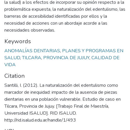
la salud) a los efectos de incorporar su opinión respecto a la
problemática expuesta, la naturalización del edentulismo, las
barreras de accesibilidad identificadas por ellos y la
necesidad de acciones con un abordaje acorde a las
necesidades observadas.
Keywords
ANOMALÍAS DENTARIAS
,
PLANES Y PROGRAMAS EN
SALUD
,
TILCARA
,
PROVINCIA DE JUJUY
,
CALIDAD DE
VIDA
Citation
Santilli, I. (2012). La naturalización del edentulismo como
marcador de inequidad: impacto de la ausencia de piezas
dientarias en una población vulnerable. Estudio de caso en
Tilcara, Provincia de Jujuy. [Trabajo Final de Maestría,
Universidad ISALUD]. RID ISALUD.
http://rid.isalud.edu.ar/handle/1/493