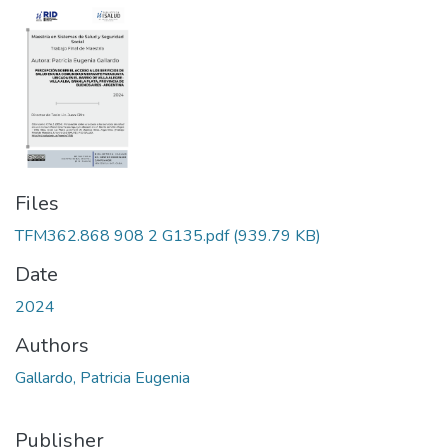
Files
TFM362.868 908 2 G135.pdf
(939.79 KB)
Date
2024
Authors
Gallardo, Patricia Eugenia
Publisher