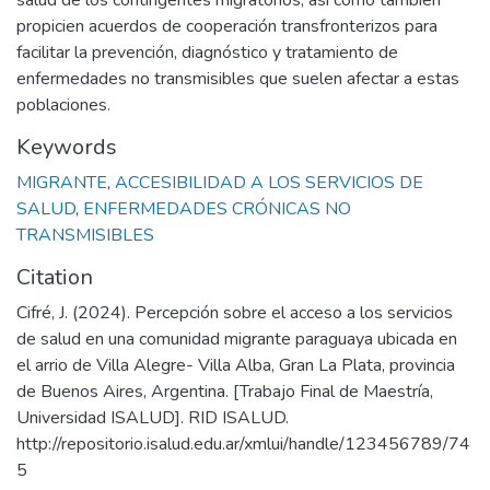
propicien acuerdos de cooperación transfronterizos para
facilitar la prevención, diagnóstico y tratamiento de
enfermedades no transmisibles que suelen afectar a estas
poblaciones.
Keywords
MIGRANTE
,
ACCESIBILIDAD A LOS SERVICIOS DE
SALUD
,
ENFERMEDADES CRÓNICAS NO
TRANSMISIBLES
Citation
Cifré, J. (2024). Percepción sobre el acceso a los servicios
de salud en una comunidad migrante paraguaya ubicada en
el arrio de Villa Alegre- Villa Alba, Gran La Plata, provincia
de Buenos Aires, Argentina. [Trabajo Final de Maestría,
Universidad ISALUD]. RID ISALUD.
http://repositorio.isalud.edu.ar/xmlui/handle/123456789/74
5