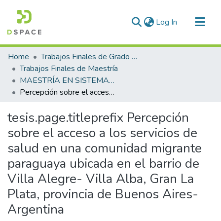
(current)
Log In
Communities & Collections
Home
Trabajos Finales de Grado y Posgrado
All of DSpace
Trabajos Finales de Maestría
MAESTRÍA EN SISTEMAS DE SALUD Y SEGURIDAD SOCIAL
Statistics
Percepción sobre el acceso a los servicios de salud en una comunidad migrante paraguaya ubicada en el barrio de Villa Alegre- Villa Alba, Gran La Plata, provincia de Buenos Aires- Argentina
tesis.page.titleprefix
Percepción
sobre el acceso a los servicios de
salud en una comunidad migrante
paraguaya ubicada en el barrio de
Villa Alegre- Villa Alba, Gran La
Plata, provincia de Buenos Aires-
Argentina