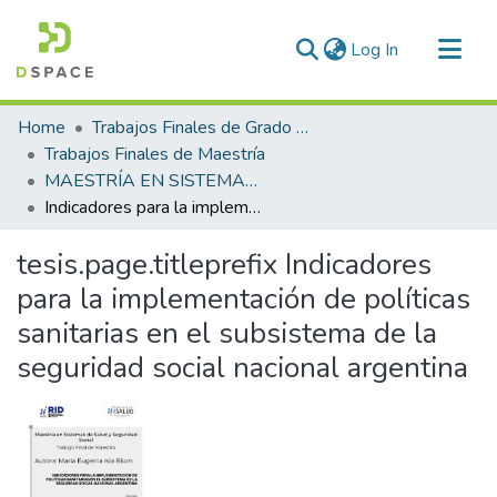
(current)
Log In
Communities & Collections
Home
Trabajos Finales de Grado y Posgrado
All of DSpace
Trabajos Finales de Maestría
MAESTRÍA EN SISTEMAS DE SALUD Y SEGURIDAD SOCIAL
Statistics
Indicadores para la implementación de políticas sanitarias en el subsistema de la seguridad social nacional argentina
tesis.page.titleprefix
Indicadores
para la implementación de políticas
sanitarias en el subsistema de la
seguridad social nacional argentina