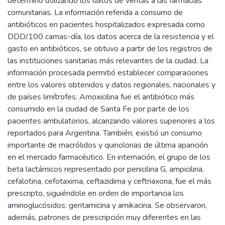
determinó utilizando los datos de ventas a las farmacias
comunitarias. La información referida a consumo de
antibióticos en pacientes hospitalizados expresada como
DDD/100 camas-día, los datos acerca de la resistencia y el
gasto en antibióticos, se obtuvo a partir de los registros de
las instituciones sanitarias más relevantes de la ciudad. La
información procesada permitió establecer comparaciones
entre los valores obtenidos y datos regionales, nacionales y
de países limítrofes. Amoxicilina fue el antibiótico más
consumido en la ciudad de Santa Fe por parte de los
pacientes ambulatorios, alcanzando valores superiores a los
reportados para Argentina. También, existió un consumo
importante de macrólidos y quinolonas de última aparición
en el mercado farmacéutico. En internación, el grupo de los
beta lactámicos representado por penicilina G, ampicilina,
cefalotina, cefotaxima, ceftazidima y ceftriaxona, fue el más
prescripto, siguiéndole en orden de importancia los
aminoglucósidos: gentamicina y amikacina. Se observaron,
además, patrones de prescripción muy diferentes en las