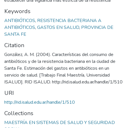
establecer una vigilancia más estricta de la resistencia
Keywords
ANTIBIÓTICOS
,
RESISTENCIA BACTERIANA A
ANTIBIÓTICOS
,
GASTOS EN SALUD
,
PROVINCIA DE
SANTA FE
Citation
González, A. M. (2004). Características del consumo de
antibióticos y de la resistencia bacteriana en la ciudad de
Santa Fe. Estimación del gastos en antibióticos en un
servicio de salud. [Trabajo Final Maestría, Universidad
ISALUD]. RID ISALUD. http://rid.isalud.edu.ar/handle/1/510
URI
http://rid.isalud.edu.ar/handle/1/510
Collections
MAESTRÍA EN SISTEMAS DE SALUD Y SEGURIDAD