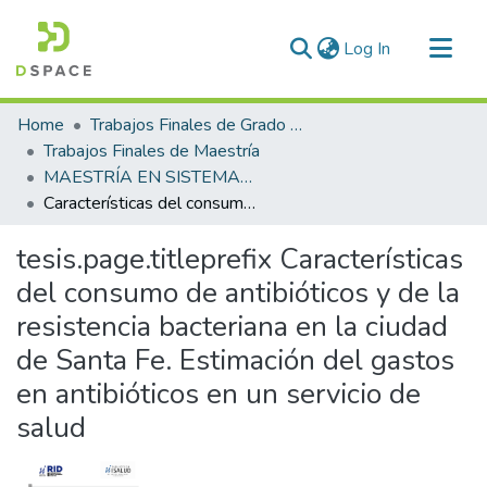
(current)
Log In
Communities & Collections
Home
Trabajos Finales de Grado y Posgrado
All of DSpace
Trabajos Finales de Maestría
MAESTRÍA EN SISTEMAS DE SALUD Y SEGURIDAD SOCIAL
Statistics
Características del consumo de antibióticos y de la resistencia bacteriana en la ciudad de Santa Fe. Estimación del gastos en antibióticos en un servicio de salud
tesis.page.titleprefix
Características
del consumo de antibióticos y de la
resistencia bacteriana en la ciudad
de Santa Fe. Estimación del gastos
en antibióticos en un servicio de
salud