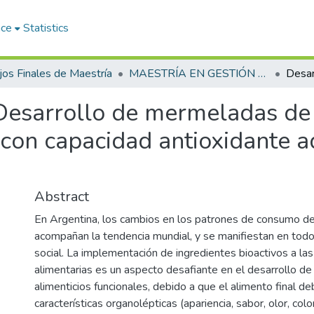
ace
Statistics
jos Finales de Maestría
MAESTRÍA EN GESTIÓN DE LA SEGURIDAD ALIMENTARIA
Desarrollo de mermeladas de f
 con capacidad antioxidante a
Abstract
En Argentina, los cambios en los patrones de consumo d
acompañan la tendencia mundial, y se manifiestan en tod
social. La implementación de ingredientes bioactivos a las
alimentarias es un aspecto desafiante en el desarrollo d
alimenticios funcionales, debido a que el alimento final 
características organolépticas (apariencia, sabor, olor, colo