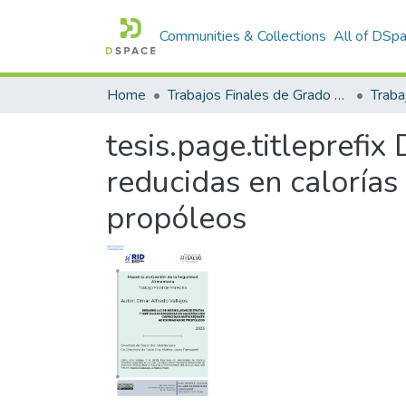
Communities & Collections
All of DSp
Home
Trabajos Finales de Grado y Posgrado
Traba
tesis.page.titleprefix
reducidas en calorías
propóleos