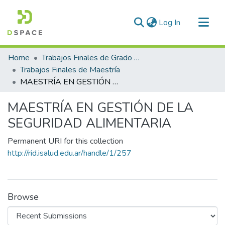
(current)
Log In
Communities & Collections
Home
Trabajos Finales de Grado y Posgrado
All of DSpace
Trabajos Finales de Maestría
MAESTRÍA EN GESTIÓN DE LA SEGURIDAD ALIMENTARIA
Statistics
MAESTRÍA EN GESTIÓN DE LA
SEGURIDAD ALIMENTARIA
Permanent URI for this collection
http://rid.isalud.edu.ar/handle/1/257
Browse