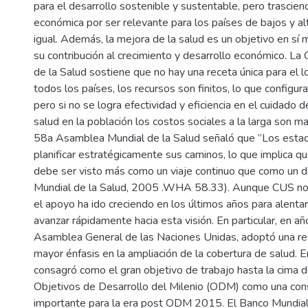
para el desarrollo sostenible y sustentable, pero trasciend
económica por ser relevante para los países de bajos y al
igual. Además, la mejora de la salud es un objetivo en sí
su contribución al crecimiento y desarrollo económico. La
de la Salud sostiene que no hay una receta única para el 
todos los países, los recursos son finitos, lo que configur
pero si no se logra efectividad y eficiencia en el cuidado d
salud en la población los costos sociales a la larga son m
58a Asamblea Mundial de la Salud señaló que ”Los est
planificar estratégicamente sus caminos, lo que implica q
debe ser visto más como un viaje continuo que como un de
Mundial de la Salud, 2005 .WHA 58.33). Aunque CUS no
el apoyo ha ido creciendo en los últimos años para alentar
avanzar rápidamente hacia esta visión. En particular, en a
Asamblea General de las Naciones Unidas, adoptó una re
mayor énfasis en la ampliación de la cobertura de salud. E
consagró como el gran objetivo de trabajo hasta la cima d
Objetivos de Desarrollo del Milenio (ODM) como una con
importante para la era post ODM 2015. El Banco Mundial