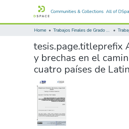
Communities & Collections
All of DSp
Home
Trabajos Finales de Grado y Posgrado
Traba
tesis.page.titleprefix
y brechas en el camin
cuatro países de Lat