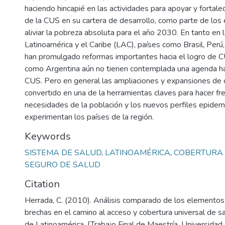
haciendo hincapié en las actividades para apoyar y fortale
de la CUS en su cartera de desarrollo, como parte de los
aliviar la pobreza absoluta para el año 2030. En tanto en 
Latinoamérica y el Caribe (LAC), países como Brasil, Perú
han promulgado reformas importantes hacia el logro de C
como Argentina aún no tienen contemplada una agenda hac
CUS. Pero en general las ampliaciones y expansiones de 
convertido en una de la herramientas claves para hacer fre
necesidades de la población y los nuevos perfiles epidem
experimentan los países de la región.
Keywords
SISTEMA DE SALUD
,
LATINOAMÉRICA
,
COBERTURA 
SEGURO DE SALUD
Citation
Herrada, C. (2010). Análisis comparado de los elementos 
brechas en el camino al acceso y cobertura universal de s
de Latinoamérica. [Trabajo Final de Maestría, Universida