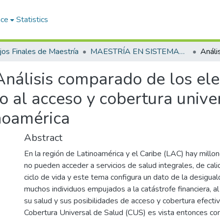
ace
Statistics
jos Finales de Maestría
MAESTRÍA EN SISTEMAS DE SALUD Y SEGURIDAD SOCIAL
Análisis comparado de los ele
o al acceso y cobertura unive
inoamérica
Abstract
En la región de Latinoamérica y el Caribe (LAC) hay mill
no pueden acceder a servicios de salud integrales, de cali
ciclo de vida y este tema configura un dato de la desigual
muchos individuos empujados a la catástrofe financiera, al
su salud y sus posibilidades de acceso y cobertura efectiv
Cobertura Universal de Salud (CUS) es vista entonces co