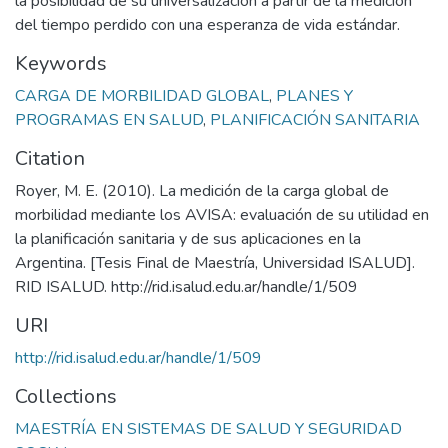
la posibilidad de su universalización a partir de la medición
del tiempo perdido con una esperanza de vida estándar.
Keywords
CARGA DE MORBILIDAD GLOBAL
,
PLANES Y
PROGRAMAS EN SALUD
,
PLANIFICACIÓN SANITARIA
Citation
Royer, M. E. (2010). La medición de la carga global de
morbilidad mediante los AVISA: evaluación de su utilidad en
la planificación sanitaria y de sus aplicaciones en la
Argentina. [Tesis Final de Maestría, Universidad ISALUD].
RID ISALUD. http://rid.isalud.edu.ar/handle/1/509
URI
http://rid.isalud.edu.ar/handle/1/509
Collections
MAESTRÍA EN SISTEMAS DE SALUD Y SEGURIDAD