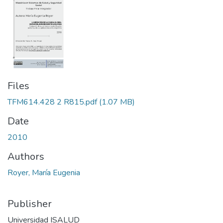
Files
TFM614.428 2 R815.pdf
(1.07 MB)
Date
2010
Authors
Royer, María Eugenia
Publisher
Universidad ISALUD