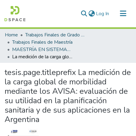
(current)
Log In
Communities & Collections
Home
Trabajos Finales de Grado y Posgrado
All of DSpace
Trabajos Finales de Maestría
MAESTRÍA EN SISTEMAS DE SALUD Y SEGURIDAD SOCIAL
Statistics
La medición de la carga global de morbilidad mediante los AVISA: evaluación de su utilidad en la planificación sanitaria y de sus aplicaciones en la Argentina
tesis.page.titleprefix
La medición de
la carga global de morbilidad
mediante los AVISA: evaluación de
su utilidad en la planificación
sanitaria y de sus aplicaciones en la
Argentina