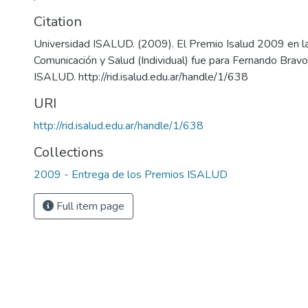
Citation
Universidad ISALUD. (2009). El Premio Isalud 2009 en la
Comunicación y Salud (Individual) fue para Fernando Bravo 
URI
http://rid.isalud.edu.ar/handle/1/638
Collections
2009 - Entrega de los Premios ISALUD
Full item page