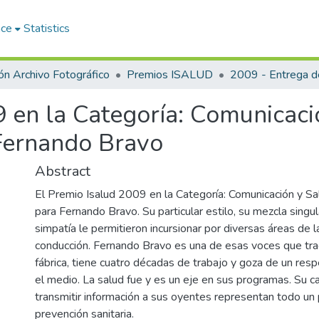
ace
Statistics
ón Archivo Fotográfico
Premios ISALUD
9 en la Categoría: Comunicaci
 Fernando Bravo
Abstract
El Premio Isalud 2009 en la Categoría: Comunicación y Sal
para Fernando Bravo. Su particular estilo, su mezcla singu
simpatía le permitieron incursionar por diversas áreas de 
conducción. Fernando Bravo es una de esas voces que tra
fábrica, tiene cuatro décadas de trabajo y goza de un resp
el medio. La salud fue y es un eje en sus programas. Su c
transmitir información a sus oyentes representan todo u
prevención sanitaria.