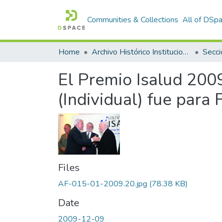
Communities & Collections
All of DSp
Home
Archivo Histórico Institucional
Secci
El Premio Isalud 200
(Individual) fue para
Files
AF-015-01-2009.20.jpg
(78.38 KB)
Date
2009-12-09