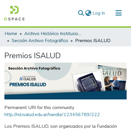
(current)
Log In
Communities & Collections
Home
Archivo Histórico Institucional
All of DSpace
Sección Archivo Fotográfico
Premios ISALUD
Statistics
Premios ISALUD
Permanent URI for this community
http://rid.isalud.edu.ar/handle/123456789/222
Los Premios ISALUD, son organizados por la Fundación