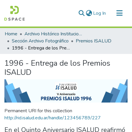
(current)
Log In
Communities & Collections
Home
Archivo Histórico Institucional
All of DSpace
Sección Archivo Fotográfico
Premios ISALUD
1996 - Entrega de los Premios ISALUD
Statistics
1996 - Entrega de los Premios
ISALUD
Permanent URI for this collection
http://rid.isalud.edu.ar/handle/123456789/227
En el Quinto Aniversario ISALUD reafirmó