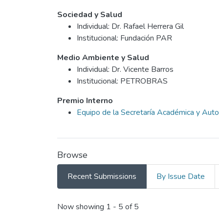
Sociedad y Salud
Individual: Dr. Rafael Herrera Gil
Institucional: Fundación PAR
Medio Ambiente y Salud
Individual: Dr. Vicente Barros
Institucional: PETROBRAS
Premio Interno
Equipo de la Secretaría Académica y Au
Browse
Recent Submissions
By Issue Date
Recent Submissions
Now showing
1 - 5 of 5