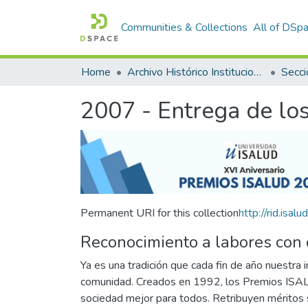
Communities & Collections
All of DSp
Home
Archivo Histórico Institucional
Secci
2007 - Entrega de l
Permanent URI for this collection
http://rid.is
Reconocimiento a labores con 
Ya es una tradición que cada fin de año nuestra
comunidad. Creados en 1992, los Premios ISALUD
sociedad mejor para todos. Retribuyen méritos si