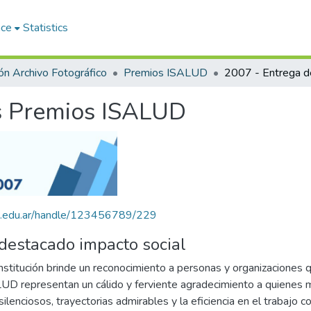
ace
Statistics
ón Archivo Fotográfico
Premios ISALUD
os Premios ISALUD
alud.edu.ar/handle/123456789/229
destacado impacto social
 institución brinde un reconocimiento a personas y organizacione
 representan un cálido y ferviente agradecimiento a quienes mu
lenciosos, trayectorias admirables y la eficiencia en el trabajo c