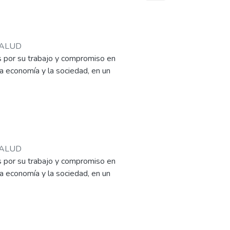
ISALUD
s por su trabajo y compromiso en
la economía y la sociedad, en un
eguir trabajando
ISALUD
s por su trabajo y compromiso en
la economía y la sociedad, en un
 y regocijo es el marco de una