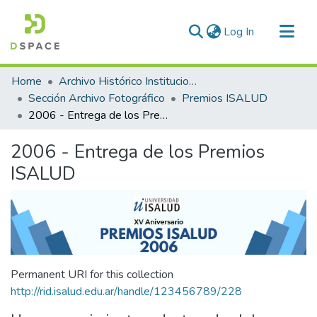
(current)
Log In
Communities & Collections
Home
Archivo Histórico Institucional
All of DSpace
Sección Archivo Fotográfico
Premios ISALUD
2006 - Entrega de los Premios ISALUD
Statistics
2006 - Entrega de los Premios
ISALUD
Permanent URI for this collection
http://rid.isalud.edu.ar/handle/123456789/228