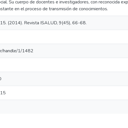
cial. Su cuerpo de docentes e investigadores, con reconocida expe
nstante en el proceso de transmisión de conocimientos.
015. (2014). Revista ISALUD, 9(45), 66-68.
u.ar/handle/1/1482
D
015