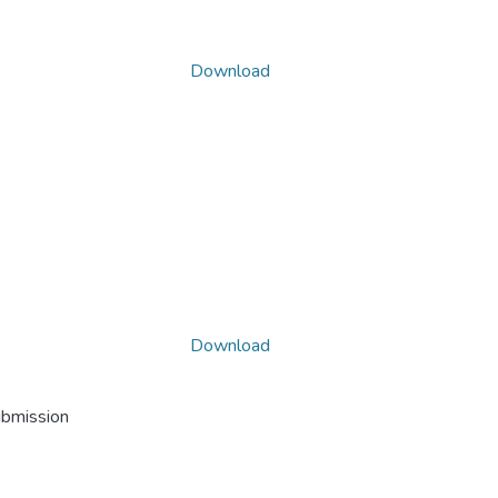
Download
Download
ubmission