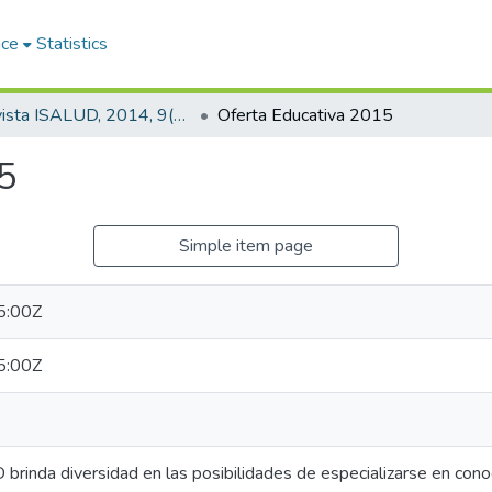
ace
Statistics
Revista ISALUD, 2014, 9(45)
Oferta Educativa 2015
5
Simple item page
5:00Z
5:00Z
brinda diversidad en las posibilidades de especializarse en cono