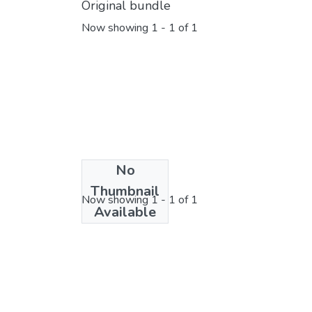
Original bundle
Now showing
1 - 1 of 1
No
License bundle
Thumbnail
Now showing
1 - 1 of 1
Available