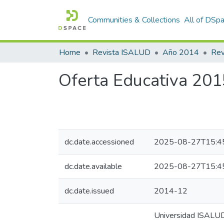
Communities & Collections
All of DSp
Home
Revista ISALUD
Año 2014
Oferta Educativa 201
dc.date.accessioned
2025-08-27T15:4
dc.date.available
2025-08-27T15:4
dc.date.issued
2014-12
Universidad ISALUD 