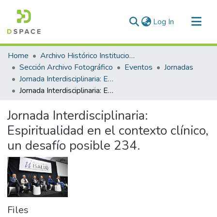
(current)
Log In
Communities & Collections
Home
Archivo Histórico Institucional
All of DSpace
Sección Archivo Fotográfico
Eventos
Jornadas
Jornada Interdisciplinaria: Espiritualidad en el contexto clínico, un desafío posible
Statistics
Jornada Interdisciplinaria: Espiritualidad en el contexto clínico, un desafío posible 234.
Jornada Interdisciplinaria:
Espiritualidad en el contexto clínico,
un desafío posible 234.
Files