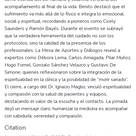
acompañamiento al final de la vida. Benito destacó que el
sufrimiento va más allá de lo físico e integra lo emocional,
social y espiritual, recordando a pioneros como Cicely
Saunders y Ramón Bayés. Durante el evento se subrayó
que la verdadera herramienta del cuidado no son los
protocolos, sino la calidad de la presencia de los
profesionales. La Mesa de Aportes y Diálogos reunió a
expertos como Débora Lema, Carlos Arriagada, Pilar Muñoz,
Hugo Fornel, Gonzalo Sánchez Velazco y Gustavo De
Simone, quienes reflexionaron sobre la integración de la
espiritualidad en la clínica y la posibilidad de “morir sanado”.
El cierre, a cargo del Dr. Ignacio Maglio, vinculó espiritualidad
y compasión con la salud de pacientes y equipos,
destacando el valor de la escucha y el contacto. La jornada
dejó un mensaje claro: humanizar la medicina es acompañar
con sabiduría, serenidad y compasión.
Citation