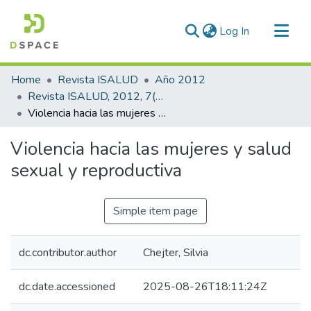
(current)
Log In
Communities & Collections
Home
Revista ISALUD
Año 2012
All of DSpace
Revista ISALUD, 2012, 7(35)
Violencia hacia las mujeres y salud sexual y reproductiva
Statistics
Violencia hacia las mujeres y salud
sexual y reproductiva
Simple item page
dc.contributor.author
Chejter, Silvia
dc.date.accessioned
2025-08-26T18:11:24Z