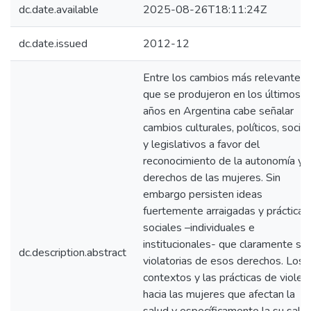
dc.date.available
2025-08-26T18:11:24Z
dc.date.issued
2012-12
Entre los cambios más relevantes
que se produjeron en los últimos 
años en Argentina cabe señalar
cambios culturales, políticos, socia
y legislativos a favor del
reconocimiento de la autonomía y
derechos de las mujeres. Sin
embargo persisten ideas
fuertemente arraigadas y prácticas
sociales –individuales e
institucionales- que claramente so
dc.description.abstract
violatorias de esos derechos. Los
contextos y las prácticas de violen
hacia las mujeres que afectan la