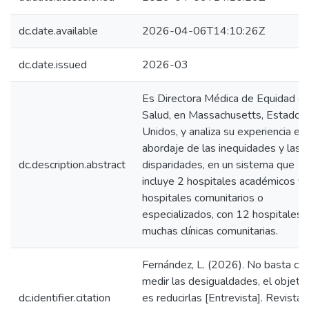
dc.date.available
2026-04-06T14:10:26Z
dc.date.issued
2026-03
Es Directora Médica de Equidad e
Salud, en Massachusetts, Estados
Unidos, y analiza su experiencia en 
abordaje de las inequidades y las
dc.description.abstract
disparidades, en un sistema que
incluye 2 hospitales académicos y
hospitales comunitarios o
especializados, con 12 hospitales 
muchas clínicas comunitarias.
Fernández, L. (2026). No basta co
medir las desigualdades, el objeti
dc.identifier.citation
es reducirlas [Entrevista]. Revista