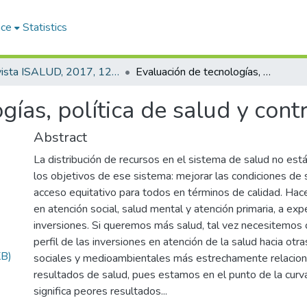
ace
Statistics
Revista ISALUD, 2017, 12(58)
Evaluación de tecnologías, política de salud y contrato social
ías, política de salud y contr
Abstract
La distribución de recursos en el sistema de salud no est
los objetivos de ese sistema: mejorar las condiciones de s
acceso equitativo para todos en términos de calidad. Hace 
en atención social, salud mental y atención primaria, a ex
inversiones. Si queremos más salud, tal vez necesitemos c
perfil de las inversiones en atención de la salud hacia otr
KB)
sociales y medioambientales más estrechamente relacion
resultados de salud, pues estamos en el punto de la cur
significa peores resultados...