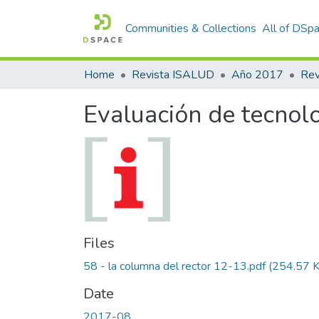
Communities & Collections
All of DSp
Home
Revista ISALUD
Año 2017
Evaluación de tecnolog
Files
58 - la columna del rector 12-13.pdf
(254.57 
Date
2017-08