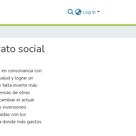
Log In
ato social
á en consonancia con
alud y lograr un
falta invertir más
pensas de otras
ambiar el actual
as inversiones
adas con los
va donde más gastos