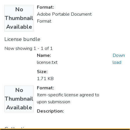
Format:
No
Adobe Portable Document
Thumbnail
Format
Available
License bundle
Now showing
1 - 1 of 1
Name:
Down
license.txt
load
Size:
1.71 KB
Format:
No
Item-specific license agreed to
Thumbnail
upon submission
Available
Description:
Collections