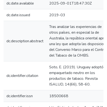
dc.date.available
2025-09-01T18:47:30Z
dc.date.issued
2019-03
Tras analizar las experiencias de
otros países, en especial la de
Australia, la república oriental apr
dc.description.abstract
una ley que adopta las disposicion
del Convenio Marco para el Control
del Tabaco de la OMBS.
Soto, E. (2019). Uruguay adoptó e
empaquetado neutro en los
dc.identifier.citation
productos de tabaco. Revista
ISALUD, 14(66), 58-60.
dc.identifier.issn
18500668