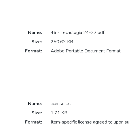
Name:
46 - Tecnología 24-27.pdf
Size:
250.63 KB
Format:
Adobe Portable Document Format
Name:
license.txt
Size:
1.71 KB
Format:
Item-specific license agreed to upon s