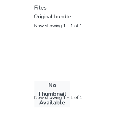
Files
Original bundle
Now showing
1 - 1 of 1
No
License bundle
Thumbnail
Now showing
1 - 1 of 1
Available