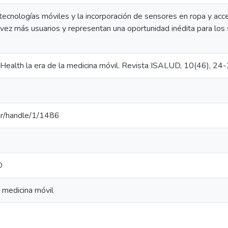
 tecnologías móviles y la incorporación de sensores en ropa y acc
 vez más usuarios y representan una oportunidad inédita para los
mHealth la era de la medicina móvil. Revista ISALUD, 10(46), 24-
u.ar/handle/1/1486
D
 medicina móvil