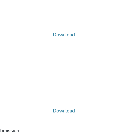
Download
Download
ubmission