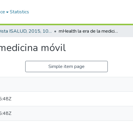
ace
Statistics
Revista ISALUD, 2015, 10(46)
mHealth la era de la medicina móvil
 medicina móvil
Simple item page
5:48Z
5:48Z