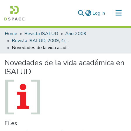
(current)
Log In
Communities & Collections
Home
Revista ISALUD
Año 2009
All of DSpace
Revista ISALUD, 2009, 4(17)
Novedades de la vida académica en ISALUD
Statistics
Novedades de la vida académica en
ISALUD
Files