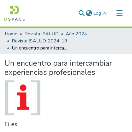
(current)
Log In
Communities & Collections
Home
Revista ISALUD
Año 2024
All of DSpace
Revista ISALUD, 2024, 19(93)
Un encuentro para intercambiar experiencias profesionales
Statistics
Un encuentro para intercambiar
experiencias profesionales
Files