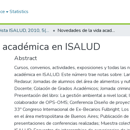
ace
Statistics
Revista ISALUD, 2010, 5(25)
Novedades de la vida académica en ISALUD
a académica en ISALUD
Abstract
Cursos, convenios, actividades, exposiciones y todas las 
académica en ISALUD. Este número trae notas sobre: La
Redasur; Jornadas de alumnos del área de alimentos y nutr
Docente; Colación de Grados Académicos; Jornada: criminal
Presentación del libro: La gestión ambiental a nivel local
colaborador de OPS-OMS; Conferencia Diseño de proyect
33º Congreso Internacional de Ex-Becarios Fulbright; Los
en el área metropolitana de Buenos Aires; Publicación de
presentaciones de conferencias realizadas; Muestra colec