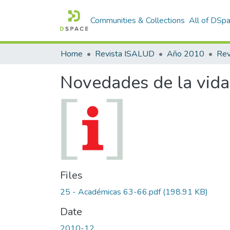
Communities & Collections
All of DSp
Home
Revista ISALUD
Año 2010
Novedades de la vid
Files
25 - Académicas 63-66.pdf
(198.91 KB)
Date
2010-12