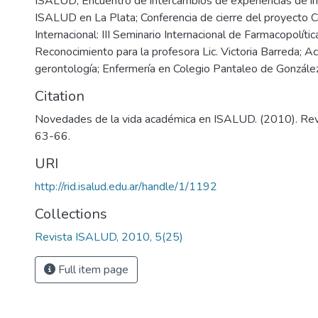
ISALUD; Encuentro de intercambios de experiencias de in
ISALUD en La Plata; Conferencia de cierre del proyecto
Internacional: III Seminario Internacional de Farmacopolít
Reconocimiento para la profesora Lic. Victoria Barreda; Ac
gerontología; Enfermería en Colegio Pantaleo de Gonzále
Citation
Novedades de la vida académica en ISALUD. (2010). Rev
63-66.
URI
http://rid.isalud.edu.ar/handle/1/1192
Collections
Revista ISALUD, 2010, 5(25)
Full item page