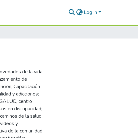
Log In
novedades de la vida
nzamiento de
ición; Capacitación
idad y adicciones;
; ISALUD, centro
os en discapacidad;
 caminos de la salud
 videos y
tiva de la comunidad