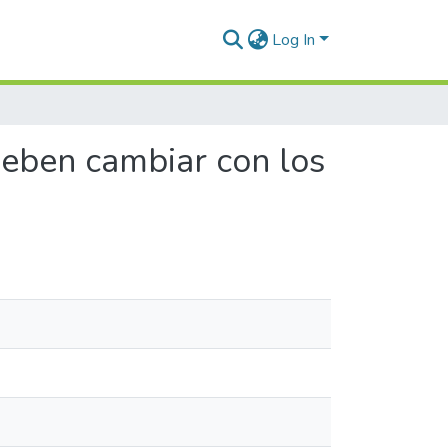
Log In
deben cambiar con los