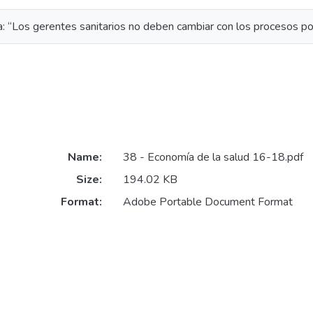
: “Los gerentes sanitarios no deben cambiar con los procesos pol
Name:
38 - Economía de la salud 16-18.pdf
Size:
194.02 KB
Format:
Adobe Portable Document Format