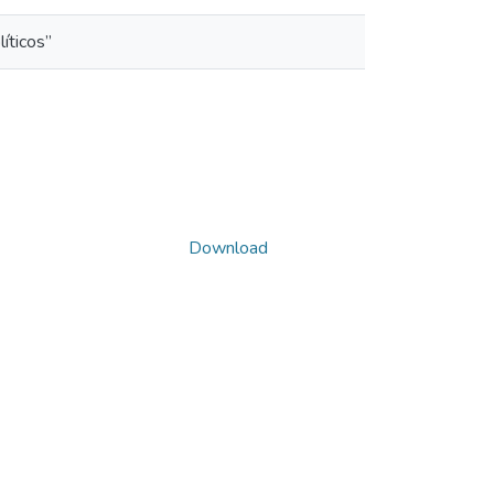
íticos”
Download