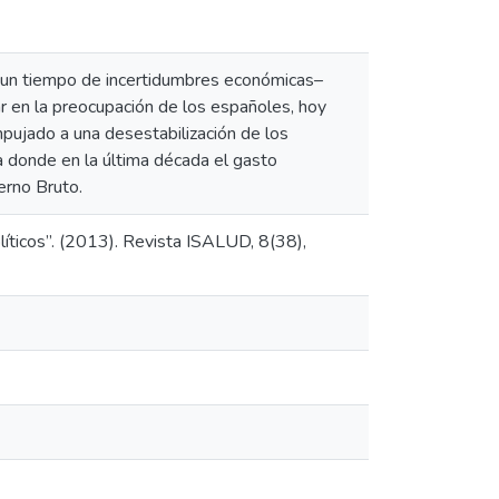
n un tiempo de incertidumbres económicas–
 en la preocupación de los españoles, hoy
mpujado a una desestabilización de los
a donde en la última década el gasto
erno Bruto.
íticos”. (2013). Revista ISALUD, 8(38),