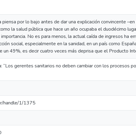
 piensa por lo bajo antes de dar una explicación convincente –e
omo la salud pública que hace un año ocupaba el duodécimo lugar
 importancia. No es para menos, la actual caída de ingresos ha e
ción social, especialmente en la sanidad, en un país como Españ
de un 49%, es decir cuatro veces más deprisa que el Producto Int
: “Los gerentes sanitarios no deben cambiar con los procesos pol
u.ar/handle/1/1375
D