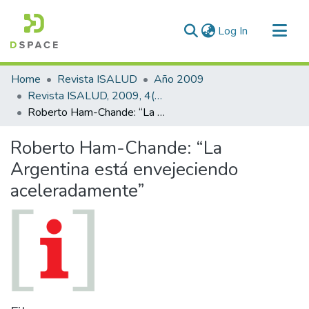
(current)
Log In
Communities & Collections
Home
Revista ISALUD
Año 2009
All of DSpace
Revista ISALUD, 2009, 4(20)
Roberto Ham-Chande: “La Argentina está envejeciendo aceleradamente”
Statistics
Roberto Ham-Chande: “La
Argentina está envejeciendo
aceleradamente”