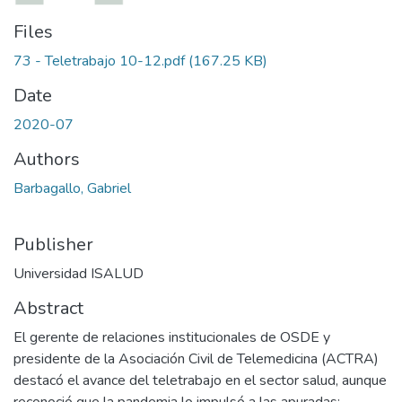
Files
73 - Teletrabajo 10-12.pdf
(167.25 KB)
Date
2020-07
Authors
Barbagallo, Gabriel
Publisher
Universidad ISALUD
Abstract
El gerente de relaciones institucionales de OSDE y
presidente de la Asociación Civil de Telemedicina (ACTRA)
destacó el avance del teletrabajo en el sector salud, aunque
reconoció que la pandemia lo impulsó a las apuradas;