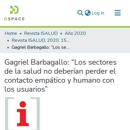
(current)
Log In
Communities & Collections
Home
Revista ISALUD
Año 2020
All of DSpace
Revista ISALUD, 2020, 15(73)
Gagriel Barbagallo: “Los sectores de la salud no deberían perder el contacto empático y humano con los usuarios”
Statistics
Gagriel Barbagallo: “Los sectores
de la salud no deberían perder el
contacto empático y humano con
los usuarios”