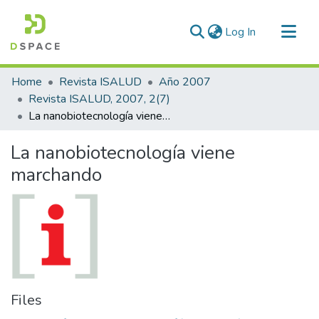
(current)
Log In
Communities & Collections
Home
Revista ISALUD
Año 2007
All of DSpace
Revista ISALUD, 2007, 2(7)
La nanobiotecnología viene marchando
Statistics
La nanobiotecnología viene
marchando
Files