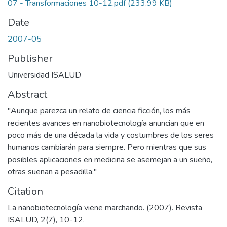
07 - Transformaciones 10-12.pdf
(233.99 KB)
Date
2007-05
Publisher
Universidad ISALUD
Abstract
"Aunque parezca un relato de ciencia ficción, los más
recientes avances en nanobiotecnología anuncian que en
poco más de una década la vida y costumbres de los seres
humanos cambiarán para siempre. Pero mientras que sus
posibles aplicaciones en medicina se asemejan a un sueño,
otras suenan a pesadilla."
Citation
La nanobiotecnología viene marchando. (2007). Revista
ISALUD, 2(7), 10-12.