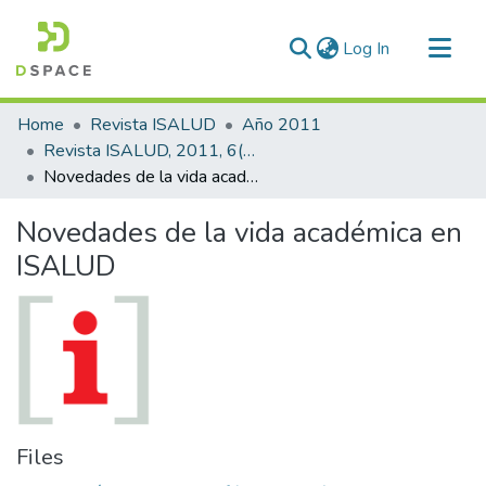
(current)
Log In
Communities & Collections
Home
Revista ISALUD
Año 2011
All of DSpace
Revista ISALUD, 2011, 6(26)
Novedades de la vida académica en ISALUD
Statistics
Novedades de la vida académica en
ISALUD
Files