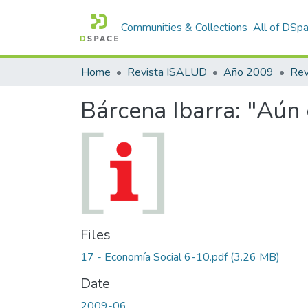
Communities & Collections
All of DSp
Home
Revista ISALUD
Año 2009
Bárcena Ibarra: "Aún 
Files
17 - Economía Social 6-10.pdf
(3.26 MB)
Date
2009-06