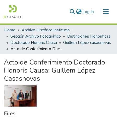
(current)
Log In
Communities & Collections
Home
Archivo Histórico Institucional
All of DSpace
Sección Archivo Fotográfico
Distinciones Honoríficas
Doctorado Honoris Causa
Guillem López casasnovas
Statistics
Acto de Conferimiento Doctorado Honoris Causa: Guillem López Casasnovas
Acto de Conferimiento Doctorado
Honoris Causa: Guillem López
Casasnovas
Files