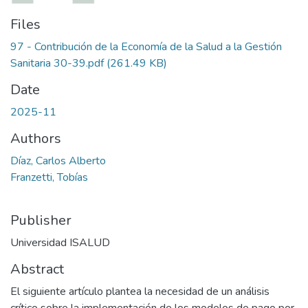
Files
97 - Contribución de la Economía de la Salud a la Gestión
Sanitaria 30-39.pdf
(261.49 KB)
Date
2025-11
Authors
Díaz, Carlos Alberto
Franzetti, Tobías
Publisher
Universidad ISALUD
Abstract
El siguiente artículo plantea la necesidad de un análisis
crítico sobre la implementación de los modelos de pago por