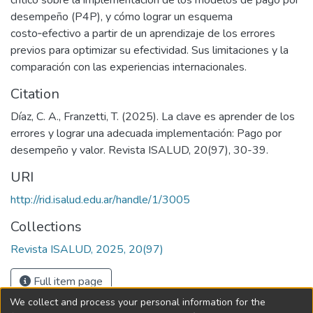
desempeño (P4P), y cómo lograr un esquema
costo‑efectivo a partir de un aprendizaje de los errores
previos para optimizar su efectividad. Sus limitaciones y la
comparación con las experiencias internacionales.
Citation
Díaz, C. A., Franzetti, T. (2025). La clave es aprender de los
errores y lograr una adecuada implementación: Pago por
desempeño y valor. Revista ISALUD, 20(97), 30-39.
URI
http://rid.isalud.edu.ar/handle/1/3005
Collections
Revista ISALUD, 2025, 20(97)
Full item page
We collect and process your personal information for the