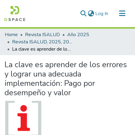
(current)
Log In
Communities & Collections
Home
Revista ISALUD
Año 2025
All of DSpace
Revista ISALUD, 2025, 20(97)
La clave es aprender de los errores y lograr una adecuada implementación: Pago por desempeño y valor
Statistics
La clave es aprender de los errores
y lograr una adecuada
implementación: Pago por
desempeño y valor