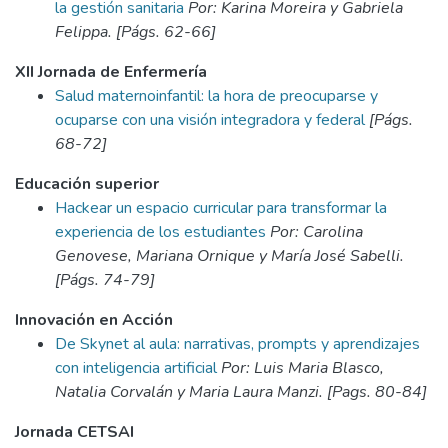
la gestión sanitaria
Por: Karina Moreira y Gabriela
Felippa. [Págs. 62-66]
XII Jornada de Enfermería
Salud maternoinfantil: la hora de preocuparse y
ocuparse con una visión integradora y federal
[Págs.
68-72]
Educación superior
Hackear un espacio curricular para transformar la
experiencia de los estudiantes
Por: Carolina
Genovese, Mariana Ornique y María José Sabelli.
[Págs. 74-79]
Innovación en Acción
De Skynet al aula: narrativas, prompts y aprendizajes
con inteligencia artificial
Por: Luis Maria Blasco,
Natalia Corvalán y Maria Laura Manzi. [Pags. 80-84]
Jornada CETSAI