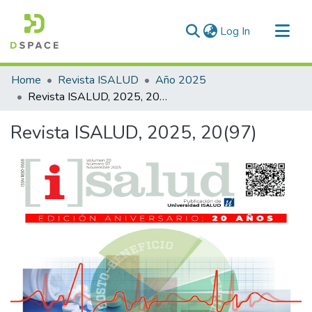
(current)
Log In
Communities & Collections
Home
Revista ISALUD
Año 2025
All of DSpace
Revista ISALUD, 2025, 20(97)
Statistics
Revista ISALUD, 2025, 20(97)