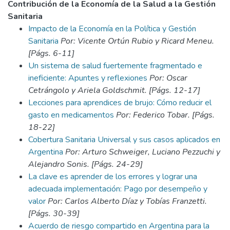
Contribución de la Economía de la Salud a la Gestión
Sanitaria
Impacto de la Economía en la Política y Gestión
Sanitaria
Por: Vicente Ortún Rubio y Ricard Meneu.
[Págs. 6-11]
Un sistema de salud fuertemente fragmentado e
ineficiente: Apuntes y reflexiones
Por: Oscar
Cetrángolo y Ariela Goldschmit. [Págs. 12-17]
Lecciones para aprendices de brujo: Cómo reducir el
gasto en medicamentos
Por: Federico Tobar. [Págs.
18-22]
Cobertura Sanitaria Universal y sus casos aplicados en
Argentina
Por: Arturo Schweiger, Luciano Pezzuchi y
Alejandro Sonis. [Págs. 24-29]
La clave es aprender de los errores y lograr una
adecuada implementación: Pago por desempeño y
valor
Por: Carlos Alberto Díaz y Tobías Franzetti.
[Págs. 30-39]
Acuerdo de riesgo compartido en Argentina para la