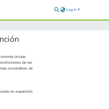
Log In
nción
onomía circular,
restricciones de las
temas sostenibles de
n mundo en expansión