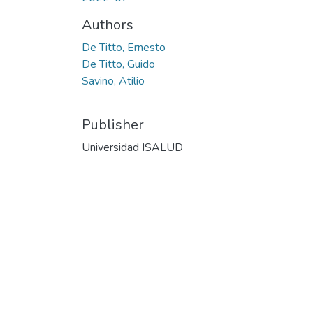
Authors
De Titto, Ernesto
De Titto, Guido
Savino, Atilio
Publisher
Universidad ISALUD