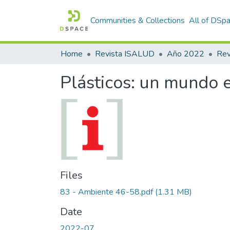
Communities & Collections
All of DSp
Home
Revista ISALUD
Año 2022
Plásticos: un mundo 
Files
83 - Ambiente 46-58.pdf
(1.31 MB)
Date
2022-07