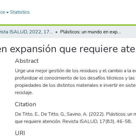
ace
Statistics
Revista ISALUD, 2022, 17(83)
Plásticos: un mundo en expansión que requiere atención
en expansión que requiere ate
Abstract
Urge una mejor gestión de los residuos y el cambio a la ec
profundizar el conocimiento de los desafíos técnicos y las 
propiedades de los distintos materiales e invertir en sis
reciclaje.
Citation
De Titto, E., De Titto, G., Savino, A. (2022). Plásticos: u
que requiere atención. Revista ISALUD, 17(83), 46-58.
URI