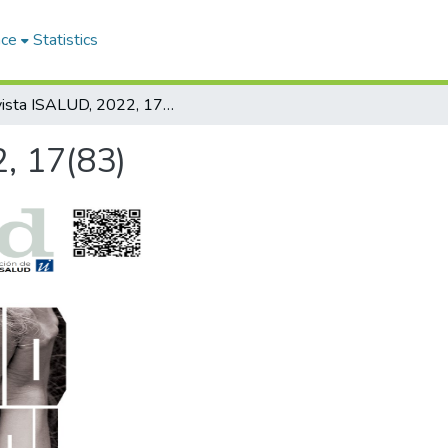
ace
Statistics
Revista ISALUD, 2022, 17(83)
, 17(83)