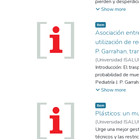
pierden y desperdic
Módulo Nacional: Mis
Show more
Designaciones: Romin
Seminario Alimentos 
Item
artístico; Oferta a
Asociación entr
utilización de r
P. Garrahan, tr
(
Universidad ISALU
Introducción: El tra
probabilidad de muer
Pediatría J. P. Garr
90%, similar a la re
Show more
la pérdida de injert
69% (Martinelli, et 
Item
efectividad del trat
Plásticos: un m
crónico que causa la
(
Universidad ISALU
Los adolescentes y l
Urge una mejor gesti
adherencia al tratam
técnicos y las restr