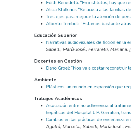
Edith Benedetti: “En institutos, hay que res
Alicia Stolkiner: “Se acusa a las familias
Tres ejes para mejorar la atención de pe
Alberto Trimboli: “Estamos bastante atras
Educación Superior
Narrativas audiovisuales de ficción en la 
Sabelli, María José., Ferrarelli, Mariana.
Docentes en Gestión
Darío Groel: “Nos va a costar reconstruir
Ambiente
Plásticos: un mundo en expansión que req
Trabajos Académicos
Asociación entre no adherencia al tratamie
hepáticos del Hospital J. P. Garrahan, tr
Cambios en las prácticas de enseñanza en 
Agulló, Marcela., Sabelli, María José., Fe