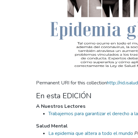
Permanent URI for this collection
http://rid.isal
En esta EDICIÓN
A Nuestros Lectores
Trabajemos para garantizar el derecho a l
Salud Mental
La epidemia que altera a todo el mundo
Po