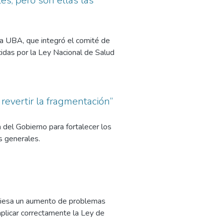
tes, pero son ellas las
 la UBA, que integró el comité de
cidas por la Ley Nacional de Salud
y revertir la fragmentación”
a del Gobierno para fortalecer los
es generales.
aviesa un aumento de problemas
plicar correctamente la Ley de