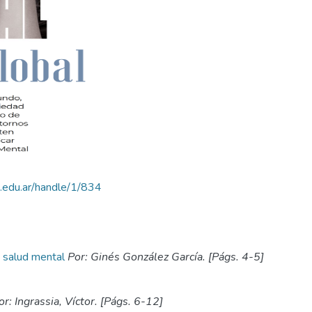
ud.edu.ar/handle/1/834
a salud mental
Por: Ginés González García. [Págs. 4-5]
r: Ingrassia, Víctor. [Págs. 6-12]