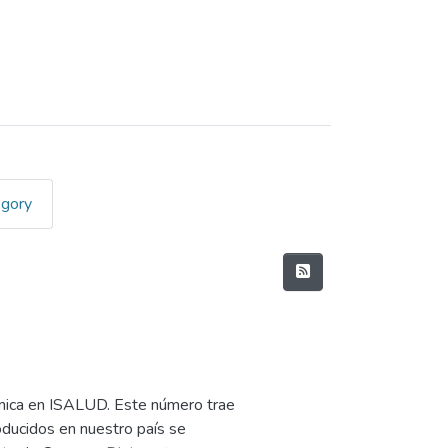
egory
émica en ISALUD. Este número trae
oducidos en nuestro país se