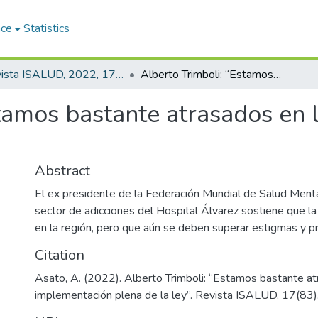
ace
Statistics
Revista ISALUD, 2022, 17(83)
Alberto Trimboli: “Estamos bastante atrasados en la implementación plena de la ley”
stamos bastante atrasados en
Abstract
El ex presidente de la Federación Mundial de Salud Menta
sector de adicciones del Hospital Álvarez sostiene que 
en la región, pero que aún se deben superar estigmas y pre
Citation
Asato, A. (2022). Alberto Trimboli: “Estamos bastante at
implementación plena de la ley”. Revista ISALUD, 17(83)