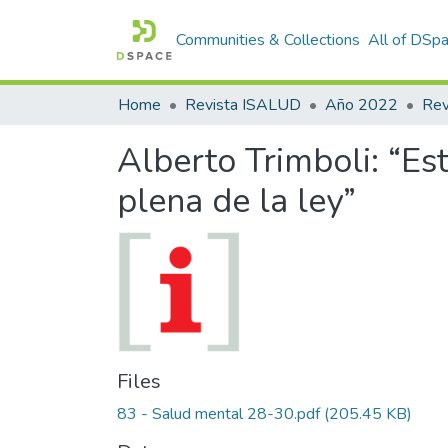
Communities & Collections
All of DSp
Home
Revista ISALUD
Año 2022
Alberto Trimboli: “E
plena de la ley”
Files
83 - Salud mental 28-30.pdf
(205.45 KB)