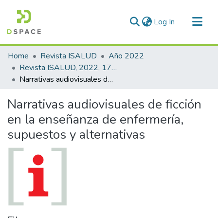
(current)
Log In
Communities & Collections
Home
Revista ISALUD
Año 2022
All of DSpace
Revista ISALUD, 2022, 17(83)
Narrativas audiovisuales de ficción en la enseñanza de enfermería, supuestos y alternativas
Statistics
Narrativas audiovisuales de ficción
en la enseñanza de enfermería,
supuestos y alternativas