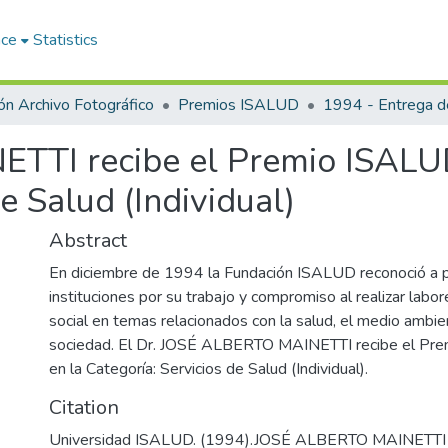
ace
Statistics
ón Archivo Fotográfico
Premios ISALUD
TI recibe el Premio ISALU
e Salud (Individual)
Abstract
En diciembre de 1994 la Fundación ISALUD reconoció a 
instituciones por su trabajo y compromiso al realizar labo
social en temas relacionados con la salud, el medio ambie
sociedad. El Dr. JOSÉ ALBERTO MAINETTI recibe el P
en la Categoría: Servicios de Salud (Individual).
Citation
Universidad ISALUD. (1994).JOSÉ ALBERTO MAINETTI r