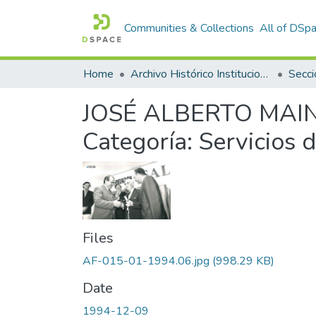
Communities & Collections
All of DSp
Home
Archivo Histórico Institucional
Secci
JOSÉ ALBERTO MAINET
Categoría: Servicios d
Files
AF-015-01-1994.06.jpg
(998.29 KB)
Date
1994-12-09