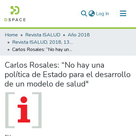
(current)
Log In
Communities & Collections
Home
Revista ISALUD
Año 2018
All of DSpace
Revista ISALUD, 2018, 13(64)
Carlos Rosales: “No hay una política de Estado para el desarrollo de un modelo de salud"
Statistics
Carlos Rosales: “No hay una
política de Estado para el desarrollo
de un modelo de salud"