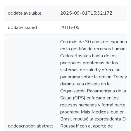
dc.date.available
2025-09-01T15:32:17Z
dc.date.issued
2018-09
Con más de 30 años de experienci
en la gestión de recursos humanos
Carlos Rosales habla de los
principales problemas de los
sistemas de salud y ofrece un
panorama sobre la región. Trabajó
durante una década en la
Organización Panamericana de la
Salud (OPS) enfocado en los
recursos humanos y formó parte de
programa Mais Médicos, que en
Brasil impulsó la expresidenta Dil
dc.description.abstract
Rousseff con el aporte de