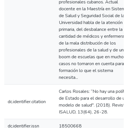
profesionales cubanos. Actual
docente en la Maestría en Sistema
de Salud y Seguridad Social de la
Universidad habla de la atención
primaria, del desbalance entre la
cantidad de médicos y enfermeras,
de la mala distribución de los
profesionales de la salud y de un
boom de escuelas que en muchos
casos no tomaron en cuenta para l
formación lo que el sistema
necesita...
Carlos Rosales: “No hay una polític
de Estado para el desarrollo de un
dc.identifier.citation
modelo de salud". (2018). Revista
ISALUD, 13(64), 26-28.
dc.identifier.issn
18500668