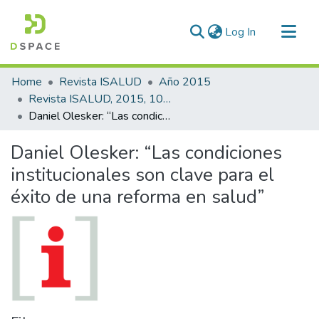
(current)
Log In
Communities & Collections
Home
Revista ISALUD
Año 2015
All of DSpace
Revista ISALUD, 2015, 10(47)
Daniel Olesker: “Las condiciones institucionales son clave para el éxito de una reforma en salud”
Statistics
Daniel Olesker: “Las condiciones
institucionales son clave para el
éxito de una reforma en salud”