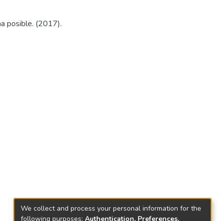
na posible. (2017).
We collect and process your personal information for the
following purposes:
Authentication, Preferences,