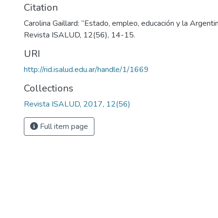
Citation
Carolina Gaillard: “Estado, empleo, educación y la Argenti
Revista ISALUD, 12(56), 14-15.
URI
http://rid.isalud.edu.ar/handle/1/1669
Collections
Revista ISALUD, 2017, 12(56)
Full item page