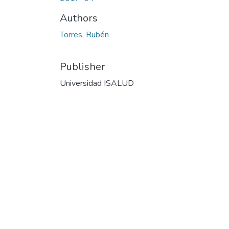
Authors
Torres, Rubén
Publisher
Universidad ISALUD