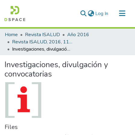
(current)
Log In
Communities & Collections
Home
Revista ISALUD
Año 2016
All of DSpace
Revista ISALUD, 2016, 11(52)
Investigaciones, divulgación y convocatorias
Statistics
Investigaciones, divulgación y
convocatorias
Files