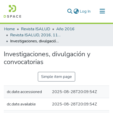
(current)
Log In
Communities & Collections
Home
Revista ISALUD
Año 2016
All of DSpace
Revista ISALUD, 2016, 11(52)
Investigaciones, divulgación y convocatorias
Statistics
Investigaciones, divulgación y
convocatorias
Simple item page
dc.date.accessioned
2025-08-28T20:09:54Z
dc.date.available
2025-08-28T20:09:54Z