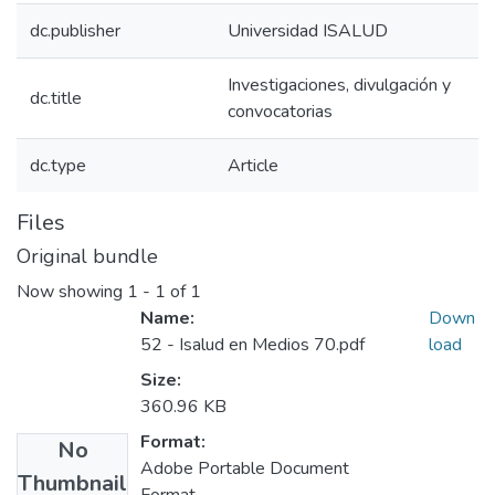
dc.publisher
Universidad ISALUD
Investigaciones, divulgación y
dc.title
convocatorias
dc.type
Article
Files
Original bundle
Now showing
1 - 1 of 1
Name:
Down
52 - Isalud en Medios 70.pdf
load
Size:
360.96 KB
Format:
No
Adobe Portable Document
Thumbnail