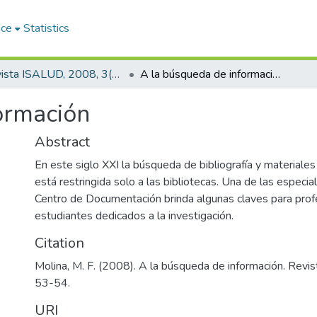
ace
Statistics
Revista ISALUD, 2008, 3(13)
A la búsqueda de información
ormación
Abstract
En este siglo XXI la búsqueda de bibliografía y materiale
está restringida solo a las bibliotecas. Una de las especia
Centro de Documentación brinda algunas claves para prof
estudiantes dedicados a la investigación.
Citation
Molina, M. F. (2008). A la búsqueda de información. Revi
53-54.
URI