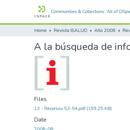
Communities & Collections
All of DSp
Home
Revista ISALUD
Año 2008
A la búsqueda de inf
Files
13 - Recursos 53-54.pdf
(199.25 KB)
Date
2008-08