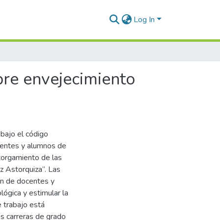
Log In
bre envejecimiento
bajo el código
centes y alumnos de
torgamiento de las
 Astorquiza”. Las
ón de docentes y
lógica y estimular la
e trabajo está
s carreras de grado