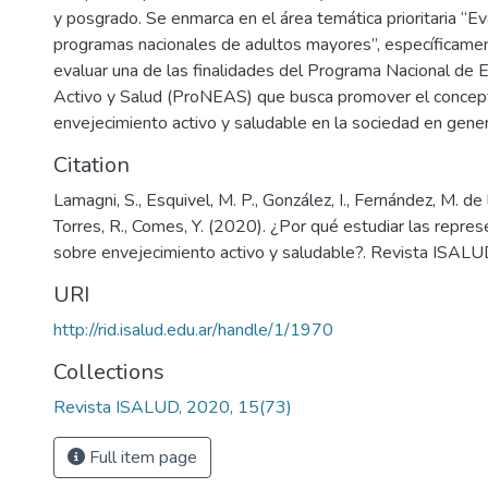
y posgrado. Se enmarca en el área temática prioritaria “E
programas nacionales de adultos mayores”, específicame
evaluar una de las finalidades del Programa Nacional de 
Activo y Salud (ProNEAS) que busca promover el concep
envejecimiento activo y saludable en la sociedad en genera
Citation
Lamagni, S., Esquivel, M. P., González, I., Fernández, M. de 
Torres, R., Comes, Y. (2020). ¿Por qué estudiar las repre
sobre envejecimiento activo y saludable?. Revista ISALU
URI
http://rid.isalud.edu.ar/handle/1/1970
Collections
Revista ISALUD, 2020, 15(73)
Full item page