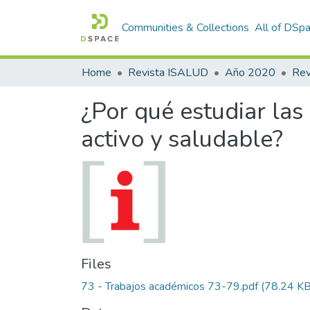
Communities & Collections
All of DSp
Home
Revista ISALUD
Año 2020
¿Por qué estudiar las
activo y saludable?
Files
73 - Trabajos académicos 73-79.pdf
(78.24 KB