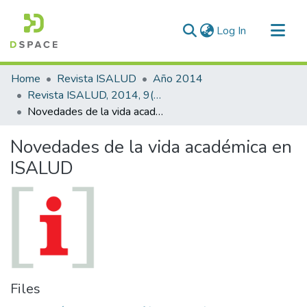
(current)
Log In
Communities & Collections
Home
Revista ISALUD
Año 2014
All of DSpace
Revista ISALUD, 2014, 9(42)
Novedades de la vida académica en ISALUD
Statistics
Novedades de la vida académica en
ISALUD
Files