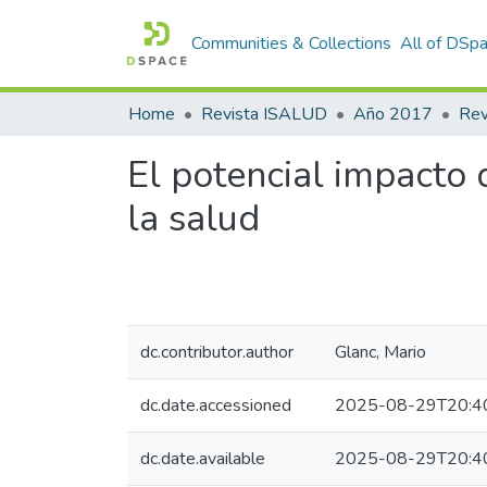
Communities & Collections
All of DSp
Home
Revista ISALUD
Año 2017
El potencial impacto 
la salud
dc.contributor.author
Glanc, Mario
dc.date.accessioned
2025-08-29T20:4
dc.date.available
2025-08-29T20:4