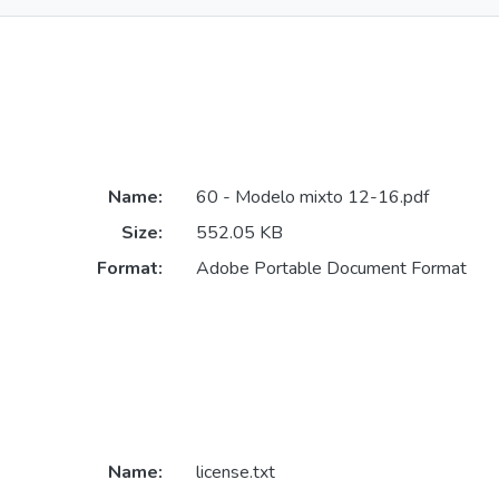
Name:
60 - Modelo mixto 12-16.pdf
Size:
552.05 KB
Format:
Adobe Portable Document Format
Name:
license.txt