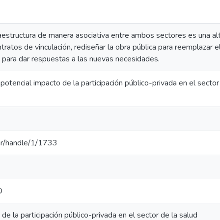
raestructura de manera asociativa entre ambos sectores es una al
tratos de vinculación, rediseñar la obra pública para reemplazar 
 para dar respuestas a las nuevas necesidades.
 potencial impacto de la participación público-privada en el sect
u.ar/handle/1/1733
D
 de la participación público-privada en el sector de la salud